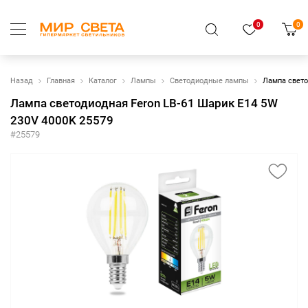
0
0
Назад
Главная
Каталог
Лампы
Светодиодные лампы
Лампа свето
Лампа светодиодная Feron LB-61 Шарик E14 5W
230V 4000K 25579
#25579