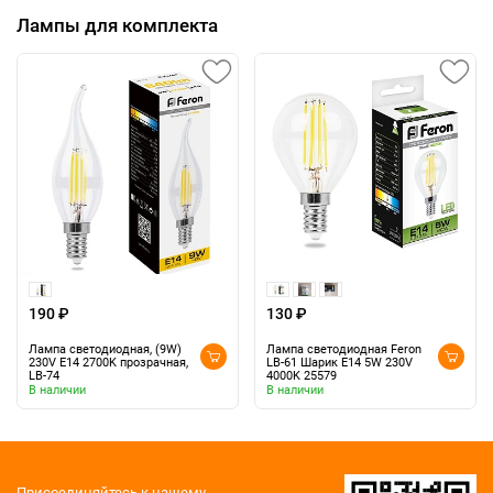
Лампы для комплекта
190 ₽
130 ₽
Лампа светодиодная, (9W)
Лампа светодиодная Feron
230V E14 2700K прозрачная,
LB-61 Шарик E14 5W 230V
LB-74
4000K 25579
В наличии
В наличии
Присоединяйтесь к нашему