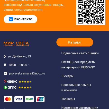
сообществу!
Всегда актуальные: товары,
акции, спецпредложения.
Каталог
Подвесные светильники
ул. Дыбенко, 33
Светящиеся предметы
10:00 – 20:00
интерьера от BERKANO
pro.svet.samara@inbox.ru
Люстры
Настольные лампы
и ночники
Торшеры
Настенные светильники