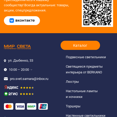
сообществу!
Всегда актуальные: товары,
акции, спецпредложения.
Каталог
Подвесные светильники
ул. Дыбенко, 33
Светящиеся предметы
10:00 – 20:00
интерьера от BERKANO
pro.svet.samara@inbox.ru
Люстры
Настольные лампы
и ночники
Торшеры
Настенные светильники