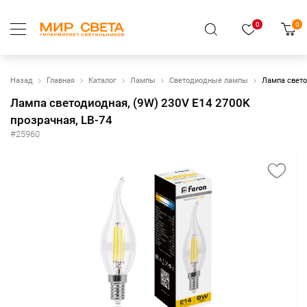
0
0
Назад
Главная
Каталог
Лампы
Светодиодные лампы
Лампа свето
Лампа светодиодная, (9W) 230V E14 2700K
прозрачная, LB-74
#25960