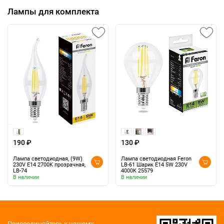
Лампы для комплекта
190 ₽
130 ₽
Лампа светодиодная, (9W)
Лампа светодиодная Feron
230V E14 2700K прозрачная,
LB-61 Шарик E14 5W 230V
LB-74
4000K 25579
В наличии
В наличии
Присоединяйтесь к нашему