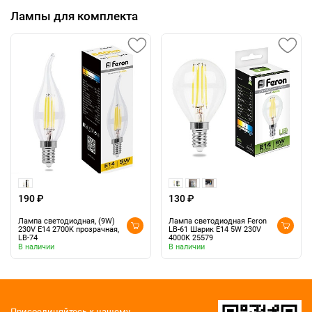
Лампы для комплекта
190 ₽
130 ₽
Лампа светодиодная, (9W)
Лампа светодиодная Feron
230V E14 2700K прозрачная,
LB-61 Шарик E14 5W 230V
LB-74
4000K 25579
В наличии
В наличии
Присоединяйтесь к нашему