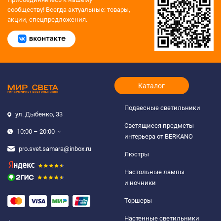
сообществу!
Всегда актуальные: товары,
акции, спецпредложения.
Каталог
Подвесные светильники
ул. Дыбенко, 33
Светящиеся предметы
10:00 – 20:00
интерьера от BERKANO
pro.svet.samara@inbox.ru
Люстры
Настольные лампы
и ночники
Торшеры
Настенные светильники