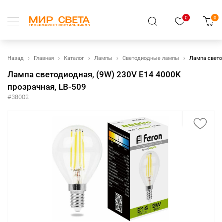
0
0
Назад
Главная
Каталог
Лампы
Светодиодные лампы
Лампа свето
Лампа светодиодная, (9W) 230V E14 4000K
прозрачная, LB-509
#38002