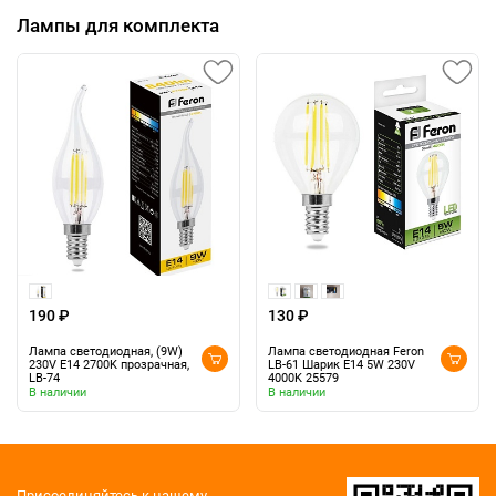
Лампы для комплекта
190 ₽
130 ₽
Лампа светодиодная, (9W)
Лампа светодиодная Feron
230V E14 2700K прозрачная,
LB-61 Шарик E14 5W 230V
LB-74
4000K 25579
В наличии
В наличии
Присоединяйтесь к нашему