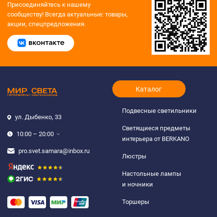
Присоединяйтесь к нашему
сообществу!
Всегда актуальные: товары,
акции, спецпредложения.
Каталог
Подвесные светильники
ул. Дыбенко, 33
Светящиеся предметы
10:00 – 20:00
интерьера от BERKANO
pro.svet.samara@inbox.ru
Люстры
Настольные лампы
и ночники
Торшеры