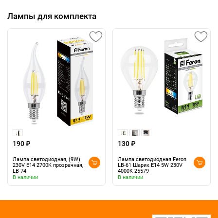
Лампы для комплекта
190 ₽
130 ₽
Лампа светодиодная, (9W)
Лампа светодиодная Feron
230V E14 2700K прозрачная,
LB-61 Шарик E14 5W 230V
LB-74
4000K 25579
В наличии
В наличии