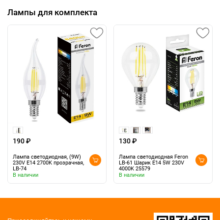
Лампы для комплекта
190 ₽
130 ₽
Лампа светодиодная, (9W)
Лампа светодиодная Feron
230V E14 2700K прозрачная,
LB-61 Шарик E14 5W 230V
LB-74
4000K 25579
В наличии
В наличии