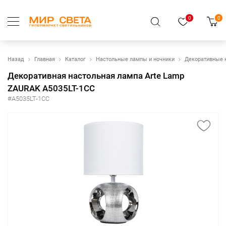
0
0
Назад
Главная
Каталог
Настольные лампы и ночники
Декоративные 
Декоративная настольная лампа Arte Lamp
ZAURAK A5035LT-1CC
#A5035LT-1CC