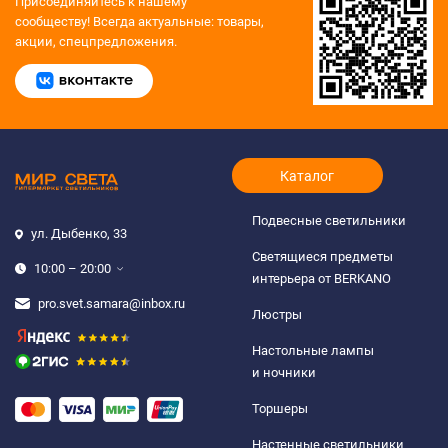
Присоединяйтесь к нашему
сообществу!
Всегда актуальные: товары,
акции, спецпредложения.
Каталог
Подвесные светильники
ул. Дыбенко, 33
Светящиеся предметы
10:00 – 20:00
интерьера от BERKANO
pro.svet.samara@inbox.ru
Люстры
Настольные лампы
и ночники
Торшеры
Настенные светильники