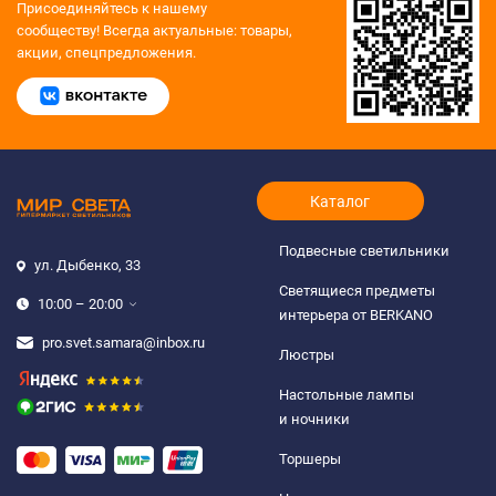
Присоединяйтесь к нашему
сообществу!
Всегда актуальные: товары,
акции, спецпредложения.
Каталог
Подвесные светильники
ул. Дыбенко, 33
Светящиеся предметы
10:00 – 20:00
интерьера от BERKANO
pro.svet.samara@inbox.ru
Люстры
Настольные лампы
и ночники
Торшеры