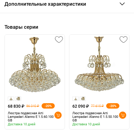
Дополнительные характеристики
Товары серии
68 830 ₽
62 090 ₽
-20%
-20%
86 040 ₽
77 615 ₽
Люстра подвесная Arti
Люстра подвесная Arti
Lampadari Alanno E 1.5.60.100
Lampadari Alanno E 1.5.50.100
GB
GB
Доставка 10 дней
Доставка 10 дней