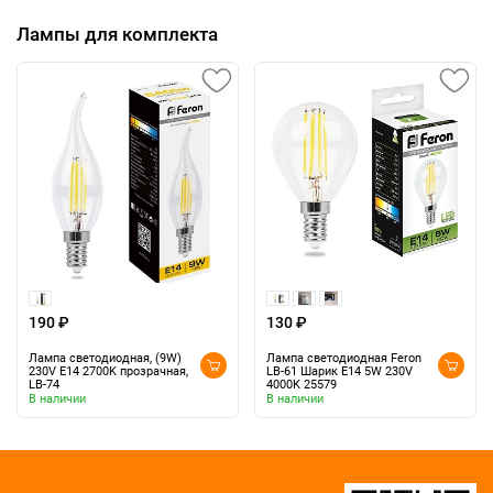
Лампы для комплекта
190 ₽
130 ₽
Лампа светодиодная, (9W)
Лампа светодиодная Feron
230V E14 2700K прозрачная,
LB-61 Шарик E14 5W 230V
LB-74
4000K 25579
В наличии
В наличии