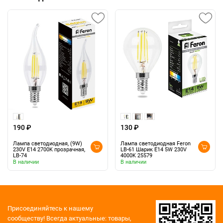
190 ₽
130 ₽
Лампа светодиодная, (9W)
Лампа светодиодная Feron
230V E14 2700K прозрачная,
LB-61 Шарик E14 5W 230V
LB-74
4000K 25579
В наличии
В наличии
Присоединяйтесь к нашему
сообществу!
Всегда актуальные: товары,