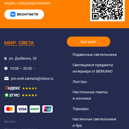
акции, спецпредложения.
Каталог
Подвесные светильники
ул. Дыбенко, 33
Светящиеся предметы
10:00 – 20:00
интерьера от BERKANO
pro.svet.samara@inbox.ru
Люстры
Настольные лампы
и ночники
Торшеры
Настенные светильники
Акции
и бра