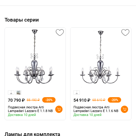
Товары серии
70 790 ₽
54 910 ₽
-20%
-20%
88 490 ₽
68 640 ₽
Подвесная люстра Arti
Подвесная люстра Arti
Lampadari Lazzaro E 1.1.8 NB
Lampadari Lazzaro E 1.1.6 NB
Доставка 10 дней
Доставка 10 дней
Лампы для комплекта