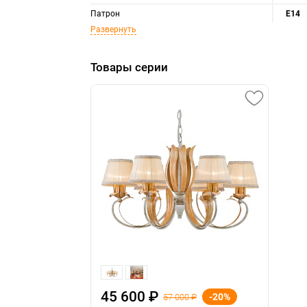
Патрон
E14
Развернуть
Товары серии
45 600 ₽
-20%
57 000 ₽