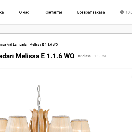
ка
О нас
Контакты
Возврат заказа
10:
ра Arti Lampadari Melissa E 1.1.6 WO
dari Melissa E 1.1.6 WO
#Melissa E 1.1.6 WO