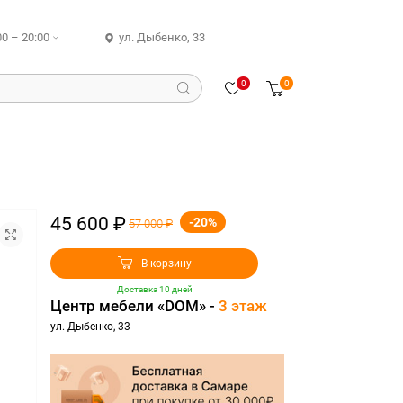
00 – 20:00
ул. Дыбенко, 33
0
0
45 600 ₽
-20%
57 000 ₽
В корзину
Доставка 10 дней
Центр мебели «DOM» -
3 этаж
ул. Дыбенко, 33