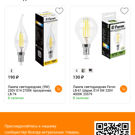
190 ₽
130 ₽
Лампа светодиодная, (9W)
Лампа светодиодная Feron
230V E14 2700K прозрачная,
LB-61 Шарик E14 5W 230V
LB-74
4000K 25579
В наличии
В наличии
Присоединяйтесь к нашему
сообществу!
Всегда актуальные: товары,