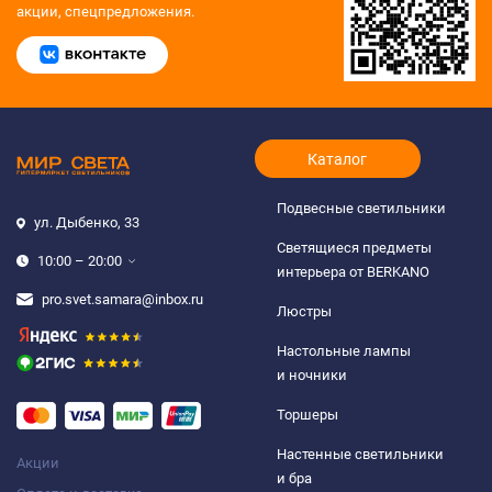
акции, спецпредложения.
Каталог
Подвесные светильники
ул. Дыбенко, 33
Светящиеся предметы
10:00 – 20:00
интерьера от BERKANO
pro.svet.samara@inbox.ru
Люстры
Настольные лампы
и ночники
Торшеры
Настенные светильники
Акции
и бра