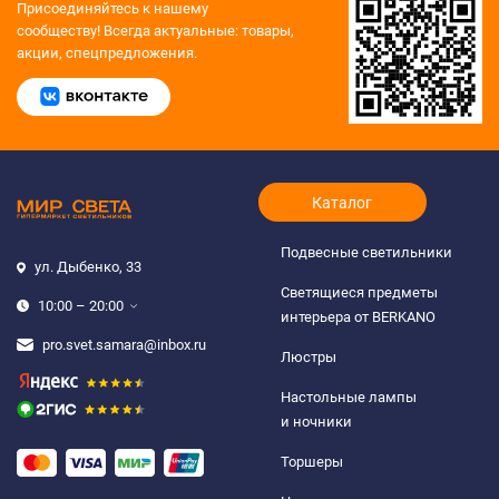
Присоединяйтесь к нашему
сообществу!
Всегда актуальные: товары,
акции, спецпредложения.
Каталог
Подвесные светильники
ул. Дыбенко, 33
Светящиеся предметы
10:00 – 20:00
интерьера от BERKANO
pro.svet.samara@inbox.ru
Люстры
Настольные лампы
и ночники
Торшеры