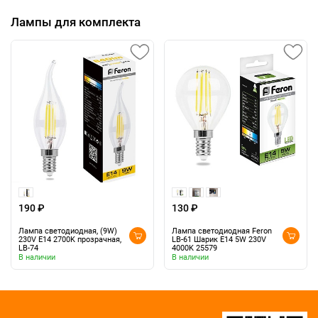
Лампы для комплекта
190 ₽
130 ₽
Лампа светодиодная, (9W)
Лампа светодиодная Feron
230V E14 2700K прозрачная,
LB-61 Шарик E14 5W 230V
LB-74
4000K 25579
В наличии
В наличии