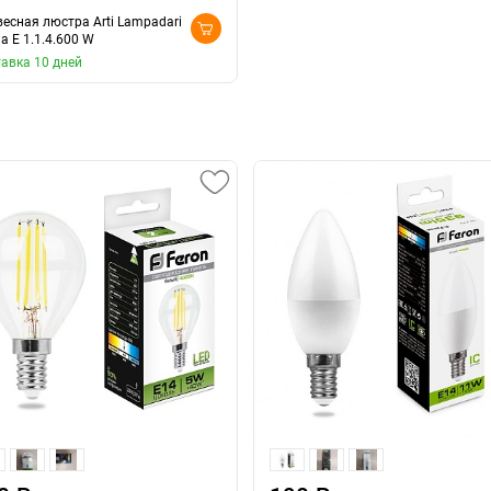
есная люстра Arti Lampadari
na E 1.1.4.600 W
авка 10 дней