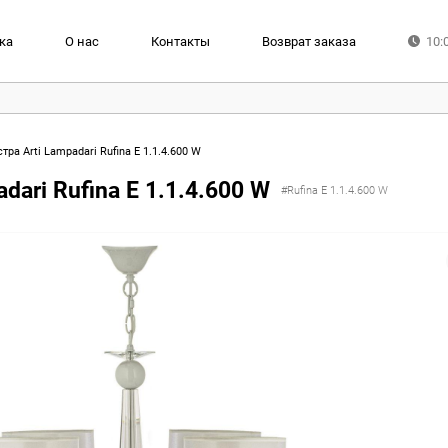
ка
О нас
Контакты
Возврат заказа
10:
ра Arti Lampadari Rufina E 1.1.4.600 W
ari Rufina E 1.1.4.600 W
#Rufina E 1.1.4.600 W