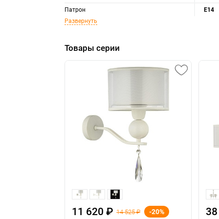
Патрон
E14
Развернуть
Товары серии
11 620 ₽
38
-20%
14 525 ₽