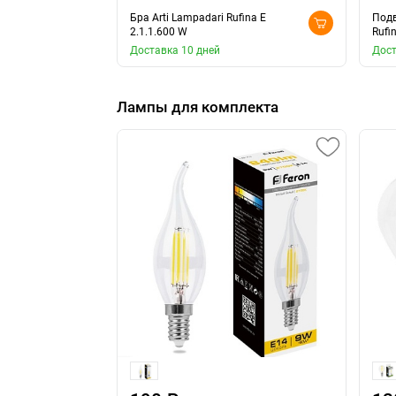
Бра Arti Lampadari Rufina E
Подв
2.1.1.600 W
Rufi
Доставка 10 дней
Дост
Лампы для комплекта