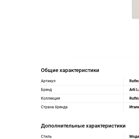
Общие характеристики
Артикул
Rufin
Бренд
Arti 
Коллекция
Rufin
Страна бренда
Итал
Дополнительные характеристики
Стиль
Моде