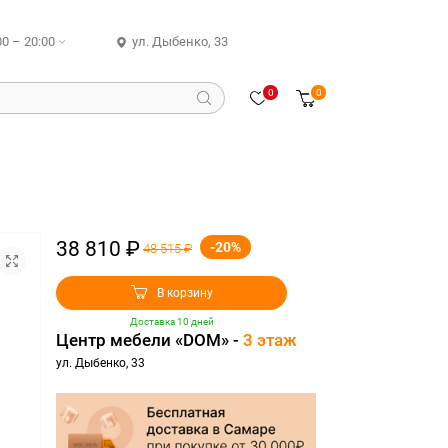
00 – 20:00
ул. Дыбенко, 33
0
0
38 810 ₽
-20%
48 515 ₽
В корзину
Доставка 10 дней
Центр мебели «DOM» -
3 этаж
ул. Дыбенко, 33