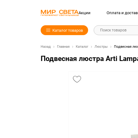
Акции
Оплата и достав
Каталог товаров
Поиск товаров
Назад
Главная
Каталог
Люстры
Подвесная люст
Подвесная люстра Arti Lampad