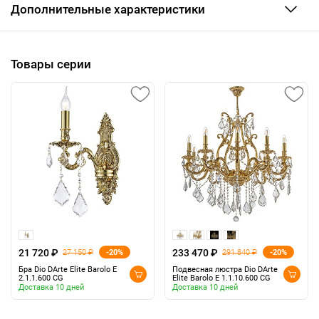
Дополнительные характеристики
Товары серии
21 720 ₽
233 470 ₽
-20%
-20%
27 150 ₽
291 840 ₽
Бра Dio DArte Elite Barolo E
Подвесная люстра Dio DArte
2.1.1.600 CG
Elite Barolo E 1.1.10.600 CG
Доставка 10 дней
Доставка 10 дней