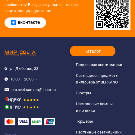
сообществу!
Всегда актуальные: товары,
акции, спецпредложения.
Каталог
Подвесные светильники
ул. Дыбенко, 33
Светящиеся предметы
10:00 – 20:00
интерьера от BERKANO
pro.svet.samara@inbox.ru
Люстры
Настольные лампы
и ночники
Торшеры
Настенные светильники
Акции