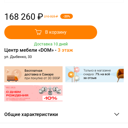
168 260 ₽
-20%
210 325 ₽
В корзину
Доставка 10 дней
Центр мебели «DOM» -
3 этаж
ул. Дыбенко, 33
Общие характеристики