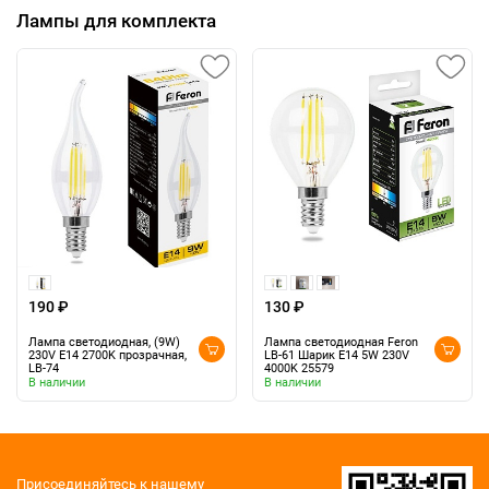
Лампы для комплекта
190 ₽
130 ₽
Лампа светодиодная, (9W)
Лампа светодиодная Feron
230V E14 2700K прозрачная,
LB-61 Шарик E14 5W 230V
LB-74
4000K 25579
В наличии
В наличии
Присоединяйтесь к нашему