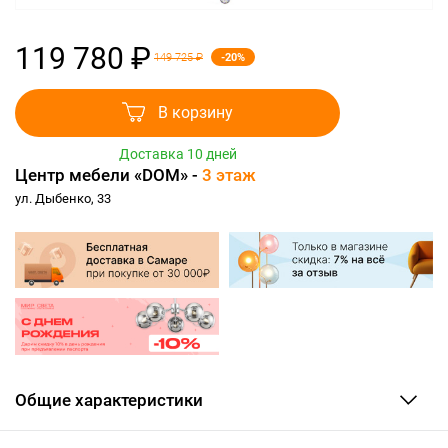
119 780 ₽
-20%
149 725 ₽
В корзину
Доставка 10 дней
Центр мебели «DOM» -
3 этаж
ул. Дыбенко, 33
Общие характеристики