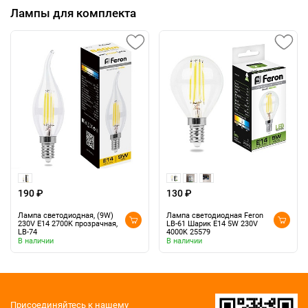
Лампы для комплекта
190 ₽
130 ₽
Лампа светодиодная, (9W)
Лампа светодиодная Feron
230V E14 2700K прозрачная,
LB-61 Шарик E14 5W 230V
LB-74
4000K 25579
В наличии
В наличии
Присоединяйтесь к нашему