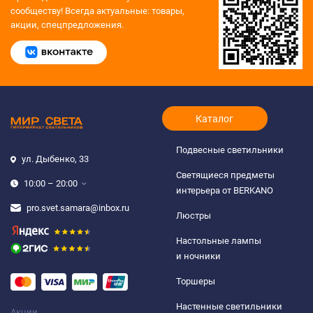
сообществу!
Всегда актуальные: товары,
акции, спецпредложения.
Каталог
Подвесные светильники
ул. Дыбенко, 33
Светящиеся предметы
10:00 – 20:00
интерьера от BERKANO
pro.svet.samara@inbox.ru
Люстры
Настольные лампы
и ночники
Торшеры
Настенные светильники
Акции