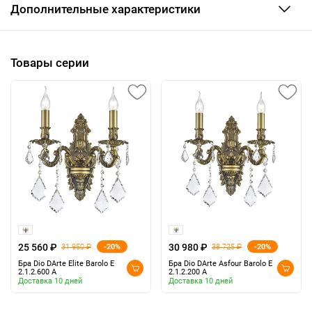
Дополнительные характеристики
Товары серии
25 560 ₽
30 980 ₽
-20%
-20%
31 950 ₽
38 725 ₽
Бра Dio DArte Elite Barolo E
Бра Dio DArte Asfour Barolo E
2.1.2.600 A
2.1.2.200 A
Доставка 10 дней
Доставка 10 дней