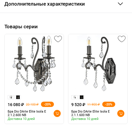
Дополнительные характеристики
Товары серии
16 080 ₽
9 520 ₽
-20%
-20%
20 100 ₽
11 900 ₽
Бра Dio DArte Elite Isola E
Бра Dio DArte Elite Isola E
2.1.2.600 NB
2.1.1.600 NB
Доставка 10 дней
Доставка 10 дней