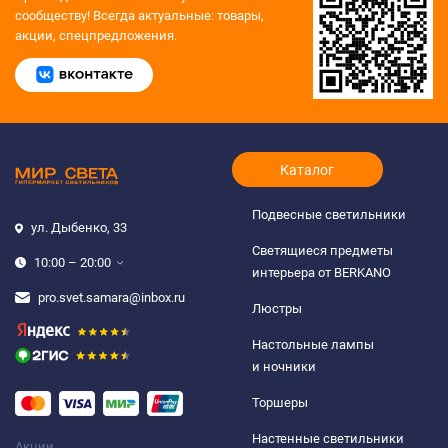
сообществу!
Всегда актуальные: товары,
акции, спецпредложения.
Каталог
Подвесные светильники
ул. Дыбенко, 33
Светящиеся предметы
10:00 – 20:00
интерьера от BERKANO
pro.svet.samara@inbox.ru
Люстры
Настольные лампы
и ночники
Торшеры
Настенные светильники
Акции