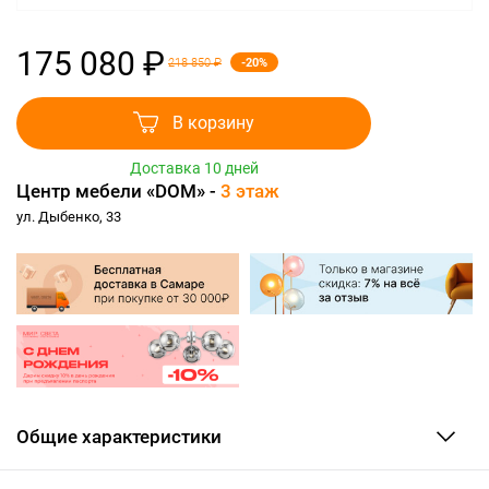
175 080 ₽
-20%
218 850 ₽
В корзину
Доставка 10 дней
Центр мебели «DOM» -
3 этаж
ул. Дыбенко, 33
Общие характеристики