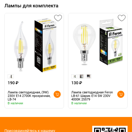
Лампы для комплекта
190 ₽
130 ₽
Лампа светодиодная, (9W)
Лампа светодиодная Feron
230V E14 2700K прозрачная,
LB-61 Шарик E14 5W 230V
LB-74
4000K 25579
В наличии
В наличии
Присоединяйтесь к нашему