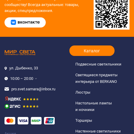
сообществу!
Всегда актуальные: товары,
акции, спецпредложения.
Каталог
Подвесные светильники
ул. Дыбенко, 33
Светящиеся предметы
10:00 – 20:00
интерьера от BERKANO
pro.svet.samara@inbox.ru
Люстры
Настольные лампы
и ночники
Торшеры
Настенные светильники
Акции