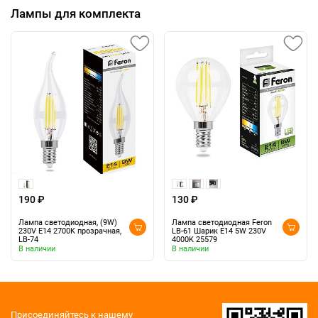
Лампы для комплекта
190 ₽
130 ₽
Лампа светодиодная, (9W)
Лампа светодиодная Feron
230V E14 2700K прозрачная,
LB-61 Шарик E14 5W 230V
LB-74
4000K 25579
В наличии
В наличии
Присоединяйтесь к нашему