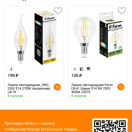
190 ₽
130 ₽
Лампа светодиодная, (9W)
Лампа светодиодная Feron
230V E14 2700K прозрачная,
LB-61 Шарик E14 5W 230V
LB-74
4000K 25579
В наличии
В наличии
Присоединяйтесь к нашему
сообществу!
Всегда актуальные: товары,