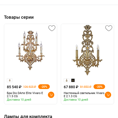
Товары серии
85 540 ₽
67 880 ₽
-20%
-20%
106 925 ₽
84 850 ₽
Бра Dio DArte Elite Vivaro E
Настенный светильник Vivaro
2.1.5 CG
E 2.1.3 CG
Доставка 10 дней
Доставка 10 дней
Лампы для комплекта