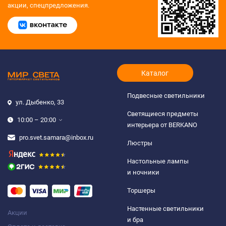
акции, спецпредложения.
Каталог
Подвесные светильники
ул. Дыбенко, 33
Светящиеся предметы
10:00 – 20:00
интерьера от BERKANO
pro.svet.samara@inbox.ru
Люстры
Настольные лампы
и ночники
Торшеры
Настенные светильники
Акции
и бра