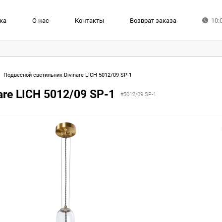
ка
О нас
Контакты
Возврат заказа
10:
Подвесной светильник Divinare LICH 5012/09 SP-1
re LICH 5012/09 SP-1
#5012/09 SP-1