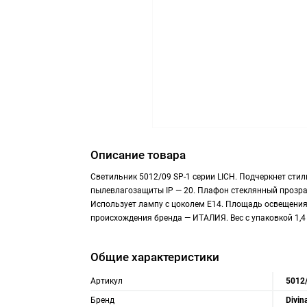
Описание товара
Светильник 5012/09 SP-1 серии LICH. Подчеркнет ст
пылевлагозащиты IP — 20. Плафон стеклянный прозра
Использует лампу с цоколем E14. Площадь освещения 
происхождения бренда — ИТАЛИЯ. Вес с упаковкой 1,4
Общие характеристики
Артикул
5012
Бренд
Divin