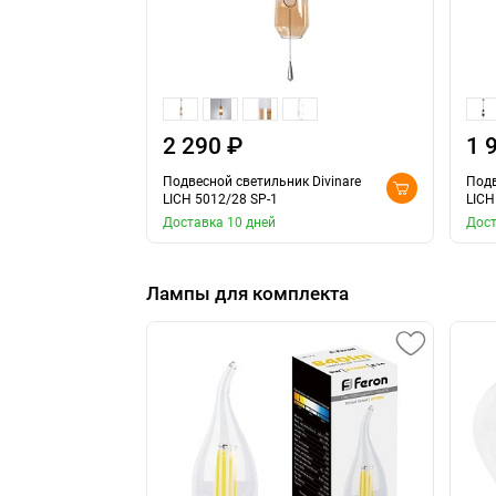
2 290 ₽
1 
Подвесной светильник Divinare
Подв
LICH 5012/28 SP-1
LICH
Доставка 10 дней
Дост
Лампы для комплекта