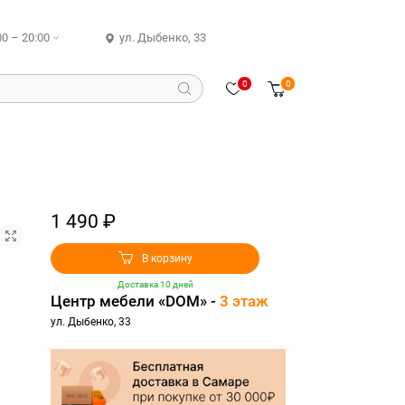
00 – 20:00
ул. Дыбенко, 33
0
0
1 490 ₽
В корзину
Доставка 10 дней
Центр мебели «DOM» -
3 этаж
ул. Дыбенко, 33