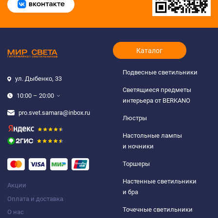
Каталог
Подвесные светильники
ул. Дыбенко, 33
Светящиеся предметы
10:00 – 20:00
интерьера от BERKANO
pro.svet.samara@inbox.ru
Люстры
Настольные лампы
и ночники
Торшеры
Настенные светильники
Акции
и бра
Оплата и доставка
Точечные светильники
О нас