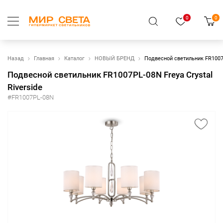
0
0
Назад
Главная
Каталог
НОВЫЙ БРЕНД
Подвесной светильник FR1007P
Подвесной светильник FR1007PL-08N Freya Crystal
Riverside
#FR1007PL-08N