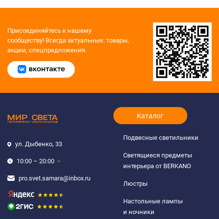
Присоединяйтесь к нашему
сообществу!
Всегда актуальные: товары,
акции, спецпредложения.
Каталог
Подвесные светильники
ул. Дыбенко, 33
Светящиеся предметы
10:00 – 20:00
интерьера от BERKANO
pro.svet.samara@inbox.ru
Люстры
Настольные лампы
и ночники