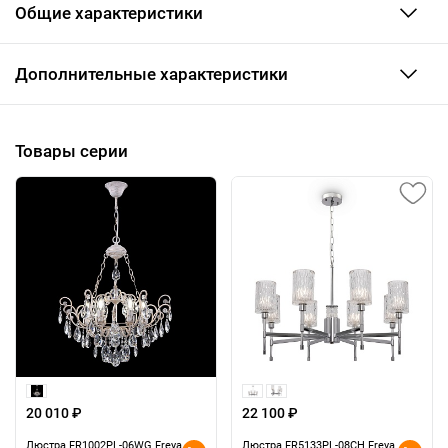
Общие характеристики
Дополнительные характеристики
Товары серии
20 010 ₽
22 100 ₽
Люстра FR1002PL-06WG Freya
Люстра FR5133PL-08CH Freya