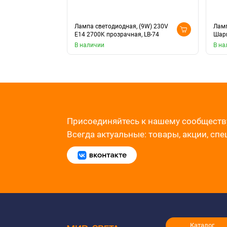
Лампа светодиодная, (9W) 230V
Ламп
E14 2700K прозрачная, LB-74
Шари
В наличии
В на
Присоединяйтесь к нашему сообществ
Всегда актуальные: товары, акции, сп
Каталог