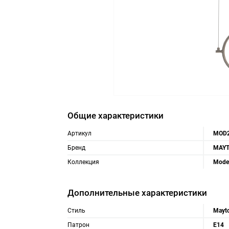
Общие характеристики
Артикул
MOD2
Бренд
MAYT
Коллекция
Mode
Дополнительные характеристики
Стиль
Mayt
Патрон
E14