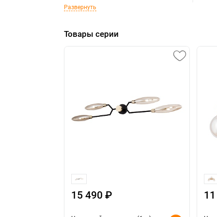
Развернуть
Товары серии
15 490 ₽
11