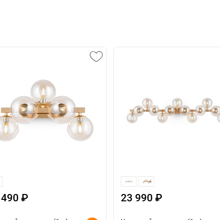
 490 ₽
23 990 ₽