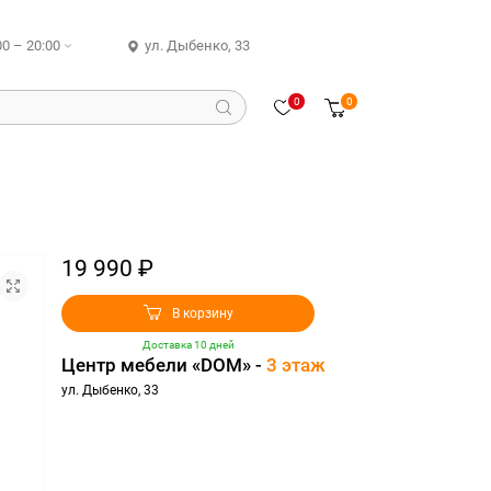
00 – 20:00
ул. Дыбенко, 33
0
0
19 990 ₽
В корзину
Доставка 10 дней
Центр мебели «DOM» -
3 этаж
ул. Дыбенко, 33