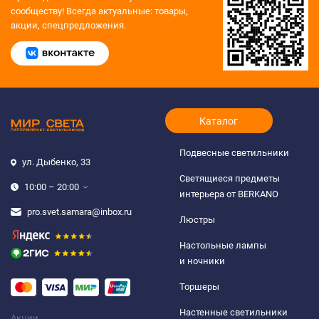
сообществу!
Всегда актуальные: товары,
акции, спецпредложения.
Каталог
Подвесные светильники
ул. Дыбенко, 33
Светящиеся предметы
10:00 – 20:00
интерьера от BERKANO
pro.svet.samara@inbox.ru
Люстры
Настольные лампы
и ночники
Торшеры
Настенные светильники
Акции