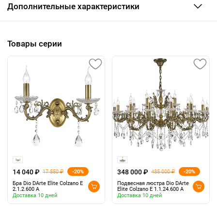
Дополнительные характеристики
Товары серии
14 040 ₽
348 000 ₽
-20%
-20%
17 550 ₽
435 000 ₽
Бра Dio DArte Elite Colzano E
Подвесная люстра Dio DArte
2.1.2.600 A
Elite Colzano E 1.1.24.600 A
Доставка 10 дней
Доставка 10 дней