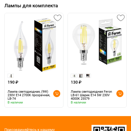
Лампы для комплекта
190 ₽
130 ₽
Лампа светодиодная, (9W)
Лампа светодиодная Feron
230V E14 2700K прозрачная,
LB-61 Шарик E14 5W 230V
LB-74
4000K 25579
В наличии
В наличии
Присоединяйтесь к нашему