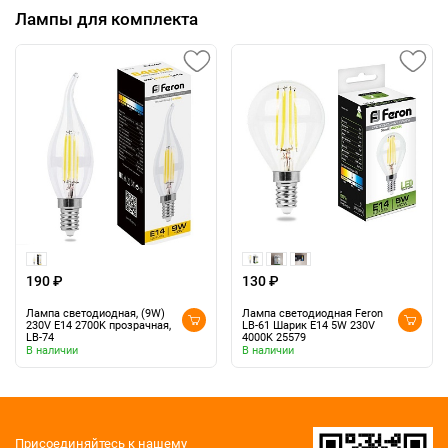
Лампы для комплекта
190 ₽
130 ₽
Лампа светодиодная, (9W)
Лампа светодиодная Feron
230V E14 2700K прозрачная,
LB-61 Шарик E14 5W 230V
LB-74
4000K 25579
В наличии
В наличии
Присоединяйтесь к нашему