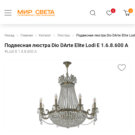
0
0
Назад
Главная
Каталог
Люстры
Подвесная люстра Dio DArte Elite Lodi
Подвесная люстра Dio DArte Elite Lodi E 1.6.8.600 A
#Lodi E 1.6.8.600 A