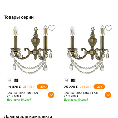
Товары серии
19 020 ₽
25 220 ₽
-20%
-20%
23 775 ₽
31 525 ₽
Бра Dio DArte Elite Lodi E
Бра Dio DArte Asfour Lodi E
2.1.2.600 A
2.1.2.200 A
Доставка 10 дней
Доставка 10 дней
Лампы для комплекта