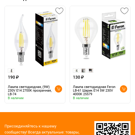
190 ₽
130 ₽
Лампа светодиодная, (9W)
Лампа светодиодная Feron
230V E14 2700K прозрачная,
LB-61 Шарик E14 5W 230V
LB-74
4000K 25579
В наличии
В наличии
Присоединяйтесь к нашему
сообществу!
Всегда актуальные: товары,