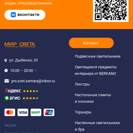
акции, спецпредложения.
Каталог
Подвесные светильники
ул. Дыбенко, 33
Светящиеся предметы
10:00 – 20:00
интерьера от BERKANO
pro.svet.samara@inbox.ru
Люстры
Настольные лампы
и ночники
Торшеры
Настенные светильники
Акции
и бра