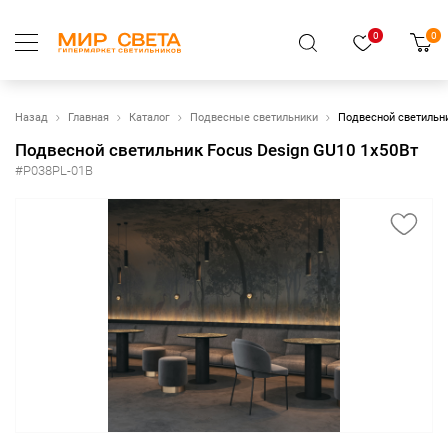
0
0
Назад
Главная
Каталог
Подвесные светильники
Подвесной светильни
Подвесной светильник Focus Design GU10 1x50Вт
#P038PL-01B