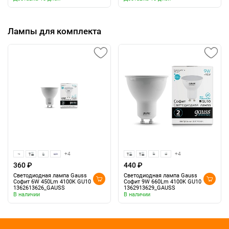
Лампы для комплекта
+4
+4
360 ₽
440 ₽
Светодиодная лампа Gauss
Светодиодная лампа Gauss
Софит 6W 450Lm 4100K GU10
Софит 9W 660Lm 4100K GU10
1362613626_GAUSS
1362913629_GAUSS
В наличии
В наличии