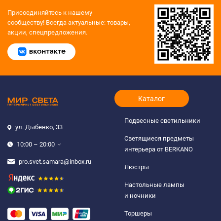
Присоединяйтесь к нашему
сообществу!
Всегда актуальные: товары,
акции, спецпредложения.
Каталог
Подвесные светильники
ул. Дыбенко, 33
Светящиеся предметы
10:00 – 20:00
интерьера от BERKANO
pro.svet.samara@inbox.ru
Люстры
Настольные лампы
и ночники
Торшеры