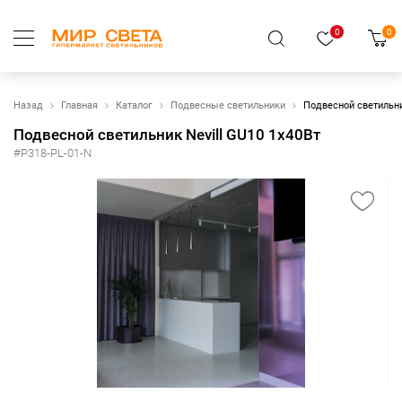
0
0
Назад
Главная
Каталог
Подвесные светильники
Подвесной светильни
Подвесной светильник Nevill GU10 1x40Вт
#P318-PL-01-N