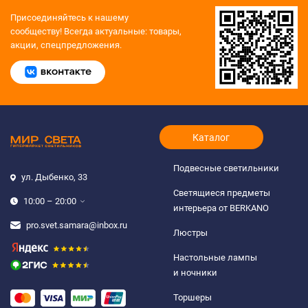
Присоединяйтесь к нашему
сообществу!
Всегда актуальные: товары,
акции, спецпредложения.
Каталог
Подвесные светильники
ул. Дыбенко, 33
Светящиеся предметы
10:00 – 20:00
интерьера от BERKANO
pro.svet.samara@inbox.ru
Люстры
Настольные лампы
и ночники
Торшеры