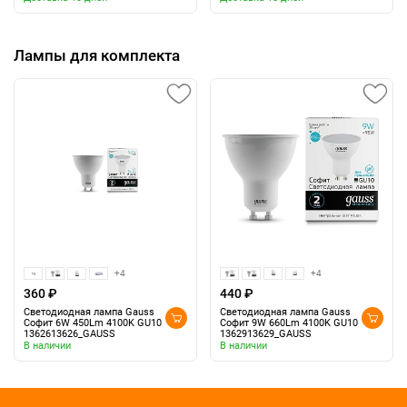
Лампы для комплекта
+4
+4
360 ₽
440 ₽
Светодиодная лампа Gauss
Светодиодная лампа Gauss
Софит 6W 450Lm 4100K GU10
Софит 9W 660Lm 4100K GU10
1362613626_GAUSS
1362913629_GAUSS
В наличии
В наличии