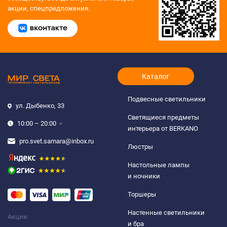
акции, спецпредложения.
Каталог
Подвесные светильники
ул. Дыбенко, 33
Светящиеся предметы
10:00 – 20:00
интерьера от BERKANO
pro.svet.samara@inbox.ru
Люстры
Настольные лампы
и ночники
Торшеры
Настенные светильники
Акции
и бра