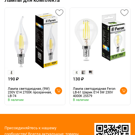
190 ₽
130 ₽
Лампа светодиодная, (9W)
Лампа светодиодная Feron
230V E14 2700K прозрачная,
LB-61 Шарик E14 5W 230V
LB-74
4000K 25579
В наличии
В наличии
Присоединяйтесь к нашему
сообществу!
Всегда актуальные: товары,