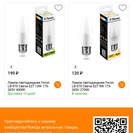
190 ₽
120 ₽
Лампа светодиодная Feron
Лампа светодиодная Feron
LB-970 Свеча E27 13W 175-
LB-570 Свеча E27 9W 175-
265V 4000K
265V 2700K
Доставка 10 дней
В наличии
Присоединяйтесь к нашему
сообществу!
Всегда актуальные: товары,