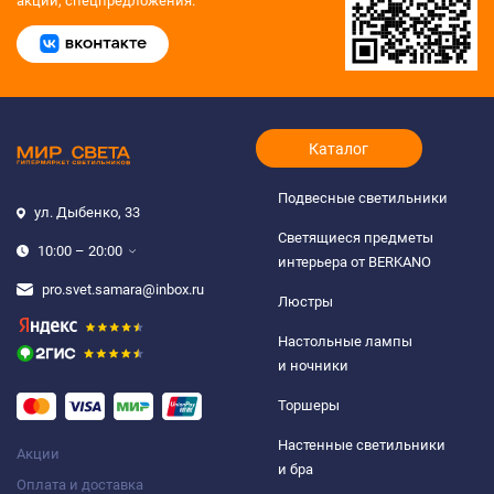
акции, спецпредложения.
Каталог
Подвесные светильники
ул. Дыбенко, 33
Светящиеся предметы
10:00 – 20:00
интерьера от BERKANO
pro.svet.samara@inbox.ru
Люстры
Настольные лампы
и ночники
Торшеры
Настенные светильники
Акции
и бра
Оплата и доставка