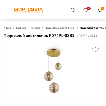
0
0
Назад
Главная
Каталог
Подвесные светильники
Подвесной светильн
Подвесной светильник P074PL-03BS
#P074PL-03BS