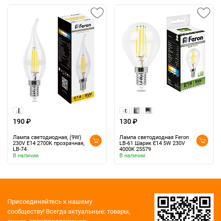
190 ₽
130 ₽
Лампа светодиодная, (9W)
Лампа светодиодная Feron
230V E14 2700K прозрачная,
LB-61 Шарик E14 5W 230V
LB-74
4000K 25579
В наличии
В наличии
Присоединяйтесь к нашему
сообществу!
Всегда актуальные: товары,