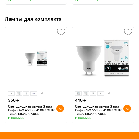
Лампы для комплекта
+4
+4
360 ₽
440 ₽
Светодиодная лампа Gauss
Светодиодная лампа Gauss
Софит 6W 450Lm 4100K GU10
Софит 9W 660Lm 4100K GU10
1362613626_GAUSS
1362913629_GAUSS
В наличии
В наличии