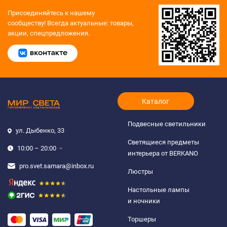
Присоединяйтесь к нашему
сообществу!
Всегда актуальные: товары,
акции, спецпредложения.
Каталог
Подвесные светильники
ул. Дыбенко, 33
Светящиеся предметы
10:00 – 20:00
интерьера от BERKANO
pro.svet.samara@inbox.ru
Люстры
Настольные лампы
и ночники
Торшеры