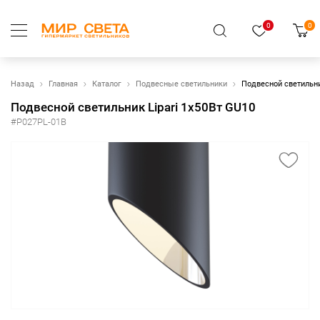
0
0
Назад
Главная
Каталог
Подвесные светильники
Подвесной светильни
Подвесной светильник Lipari 1x50Вт GU10
#P027PL-01B