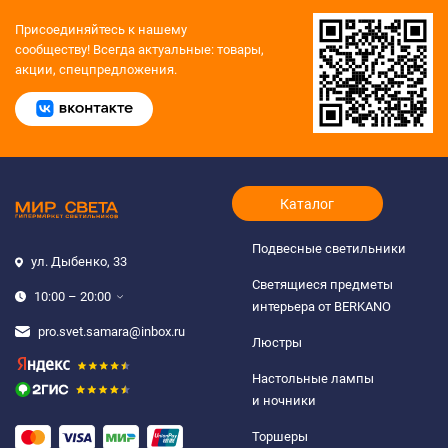
Присоединяйтесь к нашему
сообществу!
Всегда актуальные: товары,
акции, спецпредложения.
Каталог
Подвесные светильники
ул. Дыбенко, 33
Светящиеся предметы
10:00 – 20:00
интерьера от BERKANO
pro.svet.samara@inbox.ru
Люстры
Настольные лампы
и ночники
Торшеры