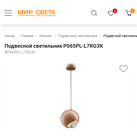
0
0
Назад
Главная
Каталог
Подвесные светильники
Подвесной светильн
Подвесной светильник P065PL-L7RG3K
#P065PL-L7RG3K