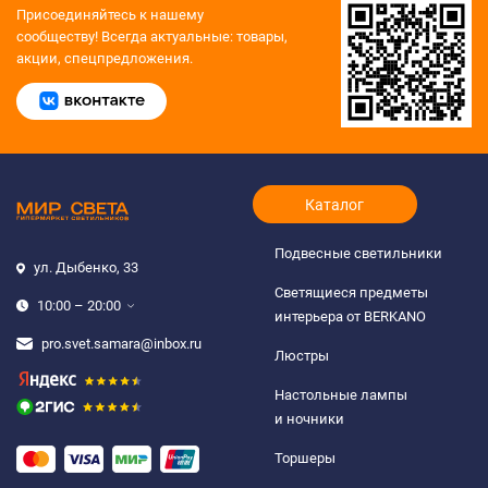
Присоединяйтесь к нашему
сообществу!
Всегда актуальные: товары,
акции, спецпредложения.
Каталог
Подвесные светильники
ул. Дыбенко, 33
Светящиеся предметы
10:00 – 20:00
интерьера от BERKANO
pro.svet.samara@inbox.ru
Люстры
Настольные лампы
и ночники
Торшеры