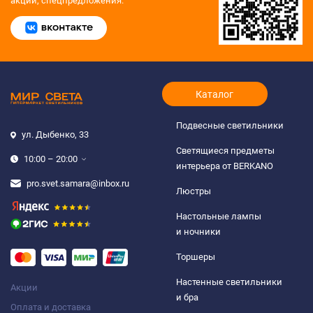
акции, спецпредложения.
Каталог
Подвесные светильники
ул. Дыбенко, 33
Светящиеся предметы
10:00 – 20:00
интерьера от BERKANO
pro.svet.samara@inbox.ru
Люстры
Настольные лампы
и ночники
Торшеры
Настенные светильники
Акции
и бра
Оплата и доставка