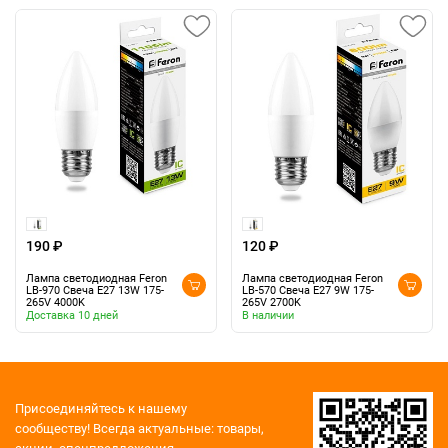
190 ₽
120 ₽
Лампа светодиодная Feron
Лампа светодиодная Feron
LB-970 Свеча E27 13W 175-
LB-570 Свеча E27 9W 175-
265V 4000K
265V 2700K
Доставка 10 дней
В наличии
Присоединяйтесь к нашему
сообществу!
Всегда актуальные: товары,