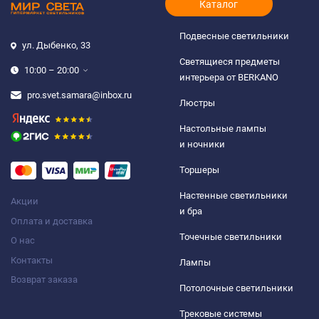
Каталог
Подвесные светильники
ул. Дыбенко, 33
Светящиеся предметы
10:00 – 20:00
интерьера от BERKANO
pro.svet.samara@inbox.ru
Люстры
Настольные лампы
и ночники
Торшеры
Настенные светильники
Акции
и бра
Оплата и доставка
Точечные светильники
О нас
Контакты
Лампы
Возврат заказа
Потолочные светильники
Трековые системы