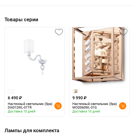
Товары серии
6 490 ₽
9 990 ₽
Настенный светильник (бра)
Настенный светильник (бра)
DIA012WL-01TR
MOD060WL-01G
Доставка 10 дней
Доставка 10 дней
Лампы для комплекта