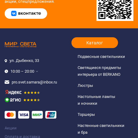
акции, спецпредложения.
Каталог
Подвесные светильники
ул. Дыбенко, 33
Светящиеся предметы
10:00 – 20:00
интерьера от BERKANO
pro.svet.samara@inbox.ru
Люстры
Настольные лампы
и ночники
Торшеры
Настенные светильники
Акции
и бра
Оплата и доставка