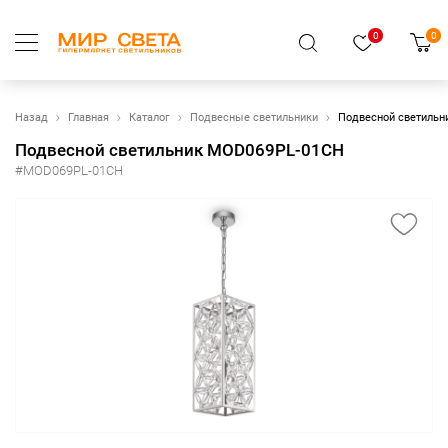
0
0
Назад
Главная
Каталог
Подвесные светильники
Подвесной светиль
Подвесной светильник MOD069PL-01CH
#MOD069PL-01CH