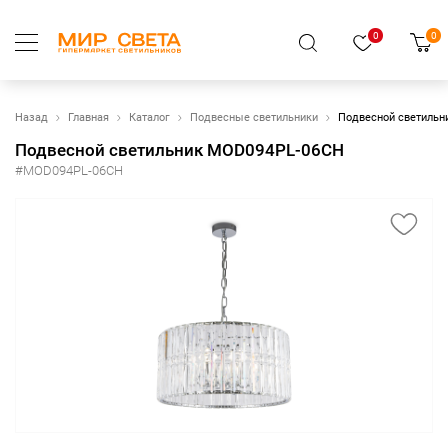
0
0
Назад
Главная
Каталог
Подвесные светильники
Подвесной светиль
Подвесной светильник MOD094PL-06CH
#MOD094PL-06CH