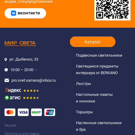
акции, спецпредложения.
Каталог
Подвесные светильники
ул. Дыбенко, 33
Светящиеся предметы
10:00 – 20:00
интерьера от BERKANO
pro.svet.samara@inbox.ru
Люстры
Настольные лампы
и ночники
Торшеры
Настенные светильники
Акции
и бра
Оплата и доставка