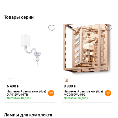
Товары серии
6 490 ₽
9 990 ₽
Настенный светильник (бра)
Настенный светильник (бра)
DIA012WL-01TR
MOD060WL-01G
Доставка 10 дней
Доставка 10 дней
Лампы для комплекта