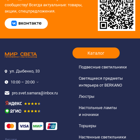
сообществу!
Всегда актуальные: товары,
акции, спецпредложения.
Каталог
Подвесные светильники
ул. Дыбенко, 33
Светящиеся предметы
10:00 – 20:00
интерьера от BERKANO
pro.svet.samara@inbox.ru
Люстры
Настольные лампы
и ночники
Торшеры
Настенные светильники
Акции