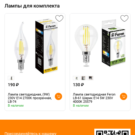
Лампы для комплекта
190 ₽
130 ₽
Лампа светодиодная, (9W)
Лампа светодиодная Feron
230V E14 2700K прозрачная,
LB-61 Шарик E14 5W 230V
LB-74
4000K 25579
В наличии
В наличии
Присоединяйтесь к нашему