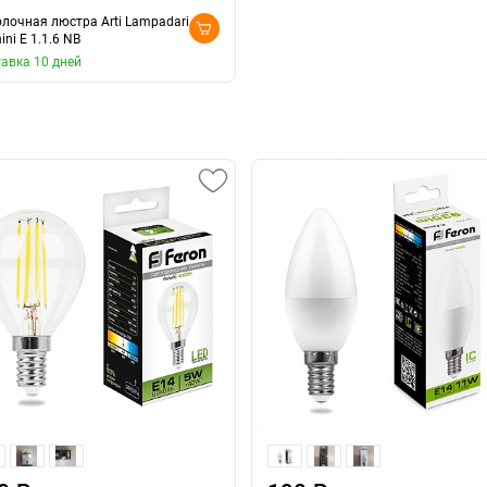
лочная люстра Arti Lampadari
ini E 1.1.6 NB
авка 10 дней