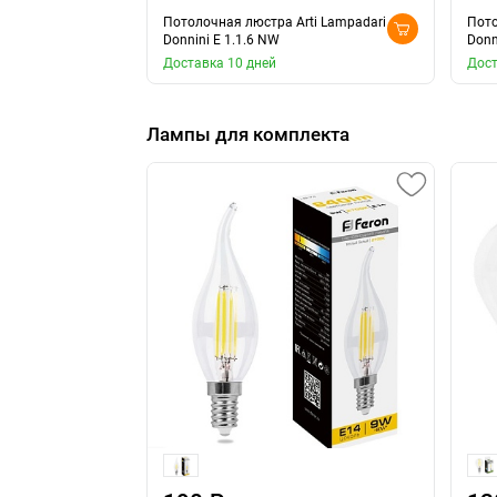
Потолочная люстра Arti Lampadari
Пото
Donnini E 1.1.6 NW
Donn
Доставка 10 дней
Дост
Лампы для комплекта