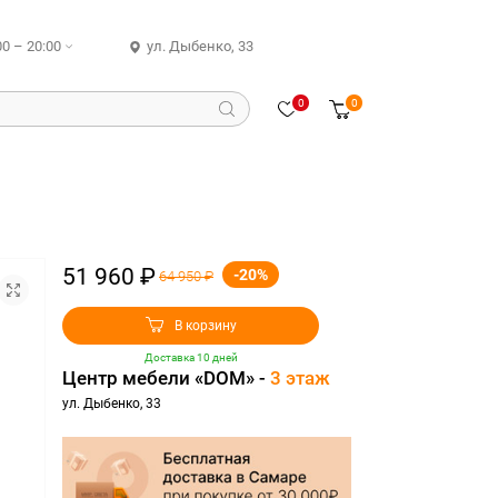
00 – 20:00
ул. Дыбенко, 33
0
0
51 960 ₽
-20%
64 950 ₽
В корзину
Доставка 10 дней
Центр мебели «DOM» -
3 этаж
ул. Дыбенко, 33