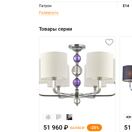
Патрон
E14
Развернуть
Товары серии
51 960 ₽
51
-20%
64 950 ₽