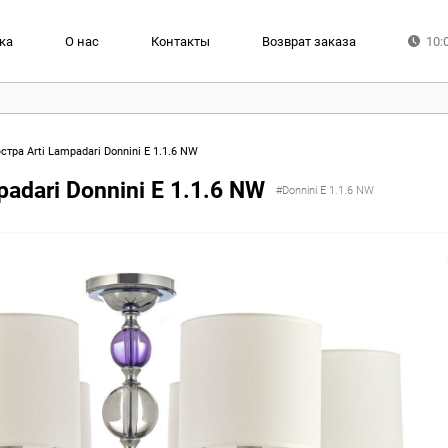
ка
О нас
Контакты
Возврат заказа
10:
тра Arti Lampadari Donnini E 1.1.6 NW
adari Donnini E 1.1.6 NW
#Donnini E 1.1.6 NW