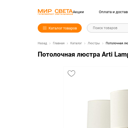
Акции
Оплата и достав
Каталог товаров
Поиск товаров
Назад
Главная
Каталог
Люстры
Потолочная люс
Потолочная люстра Arti Lamp