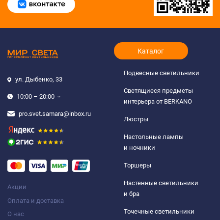
Каталог
Подвесные светильники
ул. Дыбенко, 33
Светящиеся предметы
10:00 – 20:00
интерьера от BERKANO
pro.svet.samara@inbox.ru
Люстры
Настольные лампы
и ночники
Торшеры
Настенные светильники
Акции
и бра
Оплата и доставка
Точечные светильники
О нас