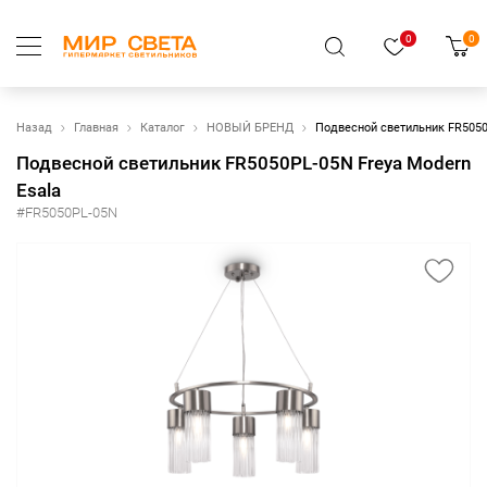
0
0
Назад
Главная
Каталог
НОВЫЙ БРЕНД
Подвесной светильник FR5050
Подвесной светильник FR5050PL-05N Freya Modern
Esala
#FR5050PL-05N