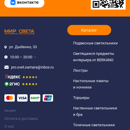
Каталог
Подвесные светильники
ул. Дыбенко, 33
Светящиеся предметы
10:00 – 20:00
интерьера от BERKANO
pro.svet.samara@inbox.ru
Люстры
Настольные лампы
и ночники
Торшеры
Настенные светильники
Акции
и бра
Оплата и доставка
Точечные светильники
О нас