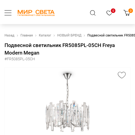
0
0
Назад
Главная
Каталог
НОВЫЙ БРЕНД
Подвесной светильник FR5085
Подвесной светильник FR5085PL-05CH Freya
Modern Megan
#FR5085PL-05CH