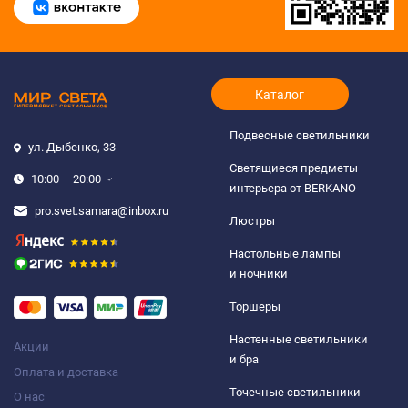
Каталог
Подвесные светильники
ул. Дыбенко, 33
Светящиеся предметы
10:00 – 20:00
интерьера от BERKANO
pro.svet.samara@inbox.ru
Люстры
Настольные лампы
и ночники
Торшеры
Настенные светильники
Акции
и бра
Оплата и доставка
Точечные светильники
О нас