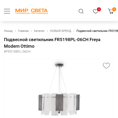
0
0
Назад
Главная
Каталог
НОВЫЙ БРЕНД
Подвесной светильник FR5198
Подвесной светильник FR5198PL-06CH Freya
Modern Ottimo
#FR5198PL-06CH