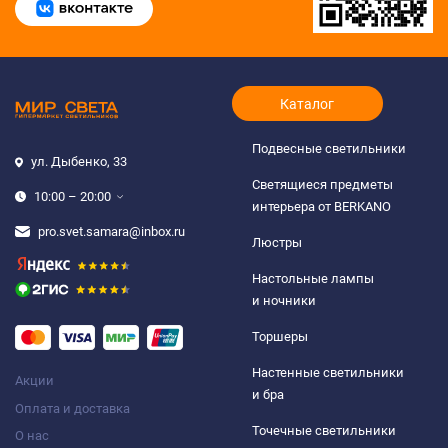
Каталог
Подвесные светильники
ул. Дыбенко, 33
Светящиеся предметы
10:00 – 20:00
интерьера от BERKANO
pro.svet.samara@inbox.ru
Люстры
Настольные лампы
и ночники
Торшеры
Настенные светильники
Акции
и бра
Оплата и доставка
Точечные светильники
О нас