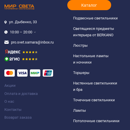
Каталог
Подвесные светильники
ул. Дыбенко, 33
Светящиеся предметы
10:00 – 20:00
интерьера от BERKANO
pro.svet.samara@inbox.ru
Люстры
Настольные лампы
и ночники
Торшеры
Настенные светильники
Акции
и бра
Оплата и доставка
Точечные светильники
О нас
Контакты
Лампы
Возврат заказа
Потолочные светильники