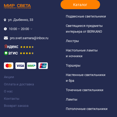
Каталог
Подвесные светильники
ул. Дыбенко, 33
Светящиеся предметы
10:00 – 20:00
интерьера от BERKANO
pro.svet.samara@inbox.ru
Люстры
Настольные лампы
и ночники
Торшеры
Настенные светильники
Акции
и бра
Оплата и доставка
Точечные светильники
О нас
Контакты
Лампы
Возврат заказа
Потолочные светильники