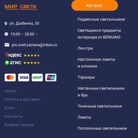
Каталог
Подвесные светильники
ул. Дыбенко, 33
Светящиеся предметы
10:00 – 20:00
интерьера от BERKANO
pro.svet.samara@inbox.ru
Люстры
Настольные лампы
и ночники
Торшеры
Настенные светильники
Акции
и бра
Оплата и доставка
Точечные светильники
О нас
Контакты
Лампы
Возврат заказа
Потолочные светильники