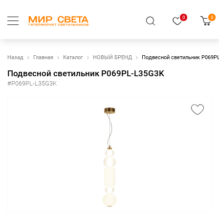
0
0
Назад
Главная
Каталог
НОВЫЙ БРЕНД
Подвесной светильник P069P
Подвесной светильник P069PL-L35G3K
#P069PL-L35G3K