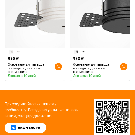
990 ₽
990 ₽
Основание для вывода
Основание для вывода
провода подвесного
провода подвесного
светильника
светильника
Доставка 10 дней
Доставка 10 дней
Присоединяйтесь к нашему
сообществу!
Всегда актуальные: товары,
акции, спецпредложения.