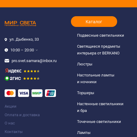
Каталог
Подвесные светильники
ул. Дыбенко, 33
Светящиеся предметы
10:00 – 20:00
интерьера от BERKANO
pro.svet.samara@inbox.ru
Люстры
Настольные лампы
и ночники
Торшеры
Настенные светильники
Акции
и бра
Оплата и доставка
Точечные светильники
О нас
Контакты
Лампы