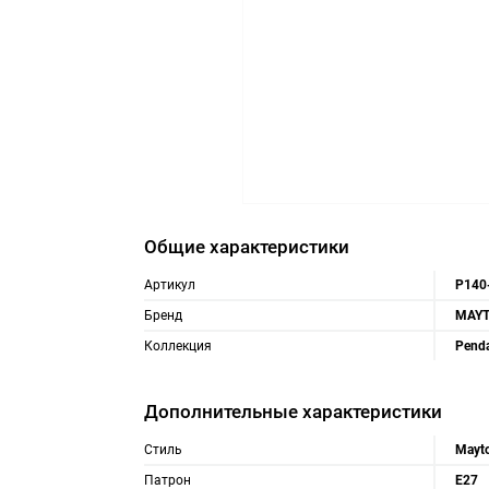
Общие характеристики
Артикул
P140
Бренд
MAYT
Коллекция
Pend
Дополнительные характеристики
Стиль
Mayt
Патрон
E27