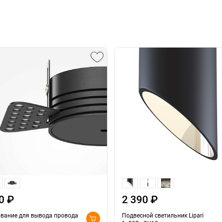
0 ₽
2 390 ₽
вание для вывода провода
Подвесной светильник Lipari