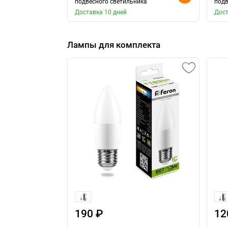
подвесного светильника
подв
Доставка 10 дней
Дост
Лампы для комплекта
190 ₽
12