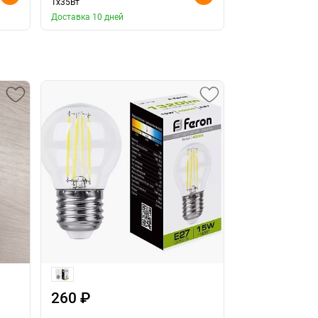
1x35Вт
1x35Вт
Доставка 10 дней
Доставка 10 дней
260 ₽
260 ₽