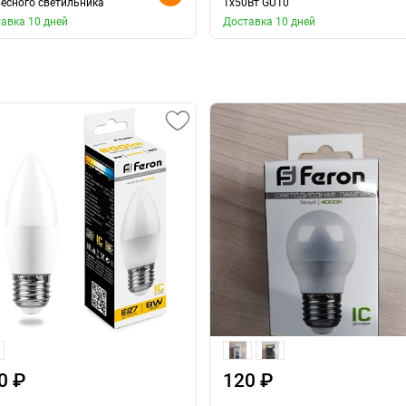
есного светильника
1x50Вт GU10
авка 10 дней
Доставка 10 дней
0 ₽
120 ₽