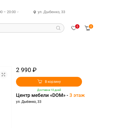
00 – 20:00
ул. Дыбенко, 33
0
0
2 990 ₽
В корзину
Доставка 10 дней
Центр мебели «DOM» -
3 этаж
ул. Дыбенко, 33