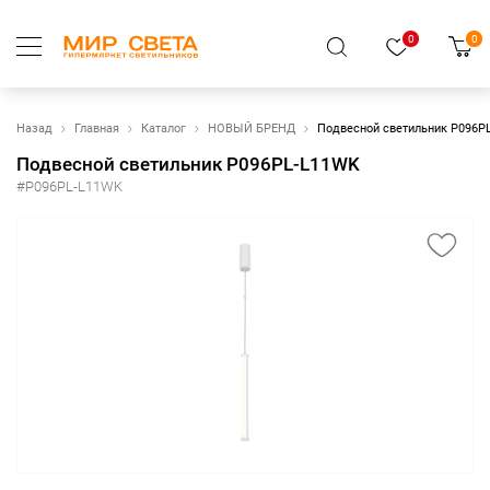
0
0
Назад
Главная
Каталог
НОВЫЙ БРЕНД
Подвесной светильник P096P
Подвесной светильник P096PL-L11WK
#P096PL-L11WK