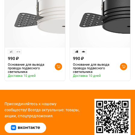
990 ₽
990 ₽
Основание для вывода
Основание для вывода
провода подвесного
провода подвесного
светильника
светильника
Доставка 10 дней
Доставка 10 дней
Присоединяйтесь к нашему
сообществу!
Всегда актуальные: товары,
акции, спецпредложения.