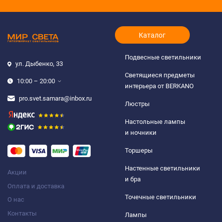
Каталог
Подвесные светильники
ул. Дыбенко, 33
Светящиеся предметы
10:00 – 20:00
интерьера от BERKANO
pro.svet.samara@inbox.ru
Люстры
Настольные лампы
и ночники
Торшеры
Настенные светильники
Акции
и бра
Оплата и доставка
Точечные светильники
О нас
Контакты
Лампы